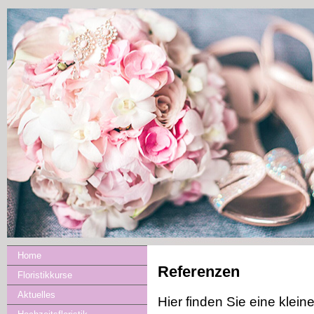
Home
Referenzen
Floristikkurse
Aktuelles
Hier finden Sie eine klein