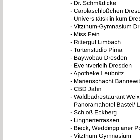
- Dr. Schmädicke
- Carolaschlößchen Dres
- Universitätsklinikum Dr
- Vitzthum-Gymnasium D
- Miss Fein
- Rittergut Limbach
- Tortenstudio Pirna
- Baywobau Dresden
- Eventverleih Dresden
- Apotheke Leubnitz
- Marienschacht Bannewi
- CBD Jahn
- Waldbadrestaurant Weix
- Panoramahotel Bastei/
- Schloß Eckberg
- Lingnerterrassen
- Bieck, Weddingplaner 
- Vitzthum Gymnasium