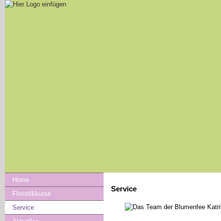
Home
Service
Floristikkurse
Service