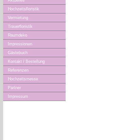
Aktuelles
Hochzeitsfloristik
Vermietung
Trauerfloristik
Raumdeko
Impressionen
Gästebuch
Kontakt / Bestellung
Referenzen
Hochzeitsmesse
Partner
Impressum