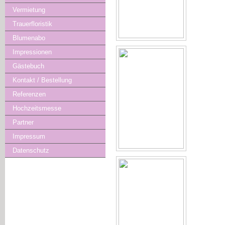
Vermietung
Trauerfloristik
Blumenabo
Impressionen
Gästebuch
Kontakt / Bestellung
Referenzen
Hochzeitsmesse
Partner
Impressum
Datenschutz