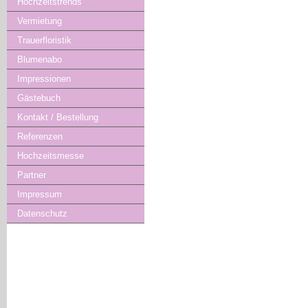
Hochzeitstrends
Vermietung
Trauerfloristik
Blumenabo
Impressionen
Gästebuch
Kontakt / Bestellung
Referenzen
Hochzeitsmesse
Partner
Impressum
Datenschutz