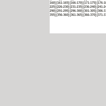
160]
[161-165]
[166-170]
[171-175]
[176-1
225]
[226-230]
[231-235]
[236-240]
[241-2
290]
[291-295]
[296-300]
[301-305]
[306-3
355]
[356-360]
[361-365]
[366-370]
[371-3