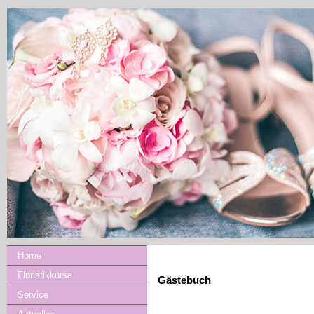
Home
Floristikkurse
Gästebuch
Service