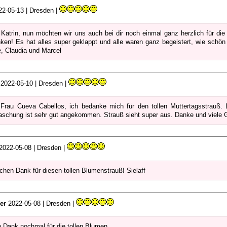
2-05-13 | Dresden |
 Katrin, nun möchten wir uns auch bei dir noch einmal ganz herzlich für di
ken! Es hat alles super geklappt und alle waren ganz begeistert, wie schön 
, Claudia und Marcel
2022-05-10 | Dresden |
 Frau Cueva Cabellos, ich bedanke mich für den tollen Muttertagsstrauß. L
aschung ist sehr gut angekommen. Strauß sieht super aus. Danke und viele
2022-05-08 | Dresden |
ichen Dank für diesen tollen Blumenstrauß! Sielaff
er
2022-05-08 | Dresden |
n Dank nochmal für die tollen Blumen...