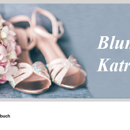
ebuch