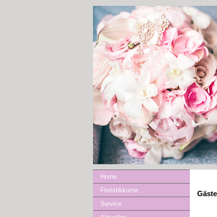
Home
Floristikkurse
Gäst
Service