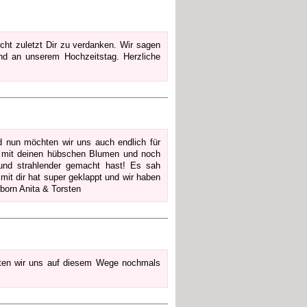
cht zuletzt Dir zu verdanken. Wir sagen
und an unserem Hochzeitstag. Herzliche
d nun möchten wir uns auch endlich für
g mit deinen hübschen Blumen und noch
und strahlender gemacht hast! Es sah
mit dir hat super geklappt und wir haben
born Anita & Torsten
hten wir uns auf diesem Wege nochmals