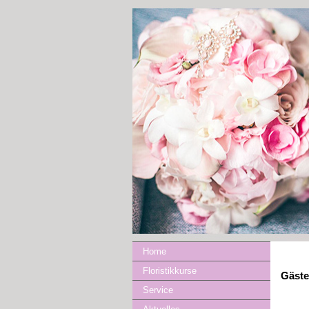
Home
Floristikkurse
Gäst
Service