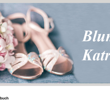
ebuch