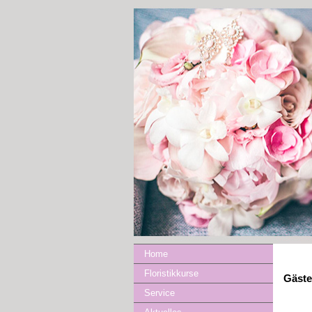
Home
Floristikkurse
Gäst
Service