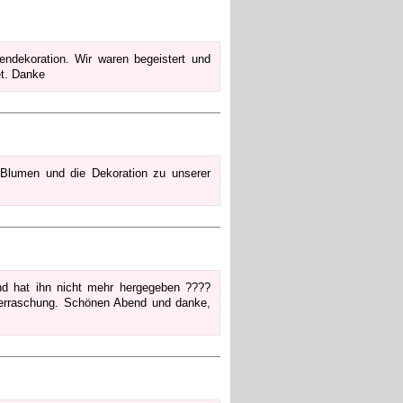
ndekoration. Wir waren begeistert und
et. Danke
 Blumen und die Dekoration zu unserer
d hat ihn nicht mehr hergegeben ????
s Überraschung. Schönen Abend und danke,