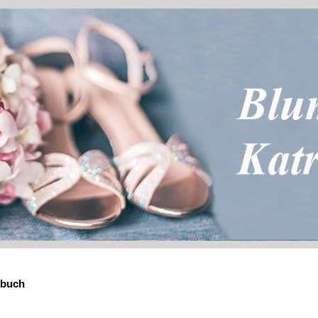
ebuch