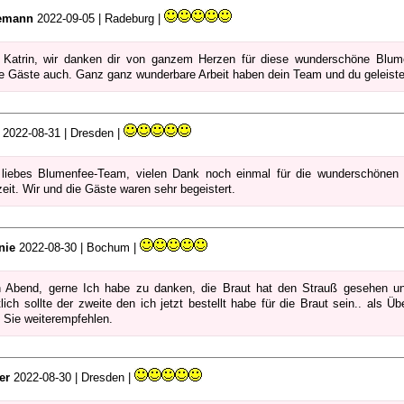
emann
2022-09-05 | Radeburg |
 Katrin, wir danken dir von ganzem Herzen für diese wunderschöne Blume
e Gäste auch. Ganz ganz wunderbare Arbeit haben dein Team und du geleist
2022-08-31 | Dresden |
 liebes Blumenfee-Team, vielen Dank noch einmal für die wunderschönen
eit. Wir und die Gäste waren sehr begeistert.
nie
2022-08-30 | Bochum |
 Abend, gerne Ich habe zu danken, die Braut hat den Strauß gesehen un
tlich sollte der zweite den ich jetzt bestellt habe für die Braut sein.. al
 Sie weiterempfehlen.
er
2022-08-30 | Dresden |