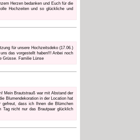
anzem Herzen bedanken und Euch für die
olle Hochzeiten und so glückliche und
tzung für unsere Hochzeitsdeko (17.06.)
uns das vorgestellt haben!!! Anbei noch
le Grüsse. Familie Lünse
 Mein Brautstrauß war mit Abstand der
 die Blumendekoration in der Location hat
 gefreut, dass ich Ihnen die Blümchen
Tag nicht nur das Brautpaar glücklich