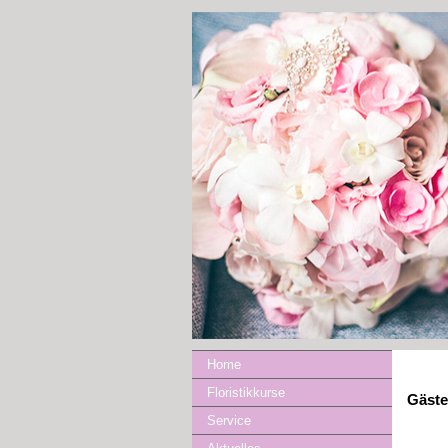
Home
Floristikkurse
Gäst
Service