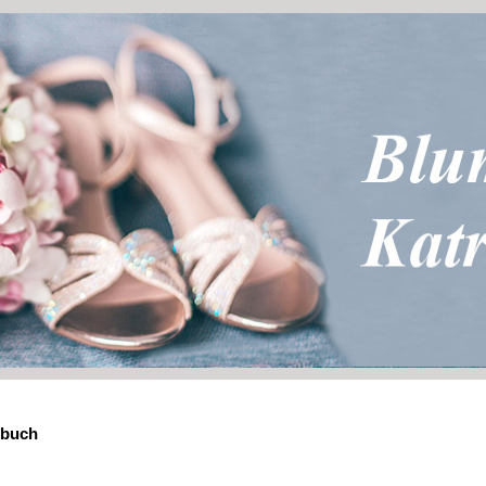
ebuch